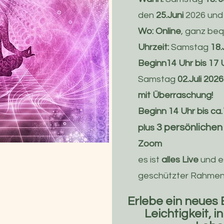
den
25.Juni
2026 und
Wo:
Online
, ganz be
Uhrzeit:
Samstag
18.
Beginn14 Uhr bis 17 
Samstag
02.Juli 20
mit Überraschung!
Beginn 14 Uhr bis ca
3 persönlichen
plus
Zoom
es ist
alles Live
und e
geschützter Rahme
Erlebe ein neues
Leichtigkeit, 