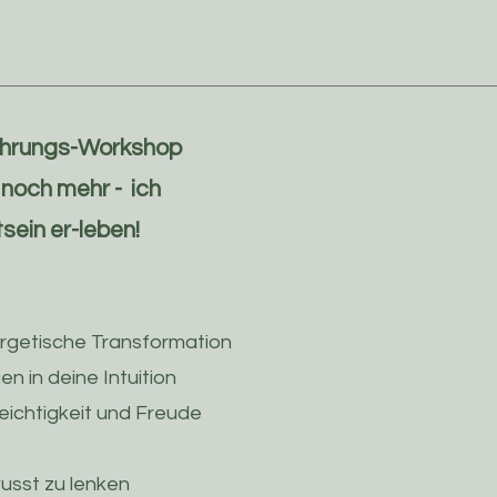
nführungs-Workshop
 noch mehr - ich
sein er-leben!
ergetische Transformation
n in deine Intuition
Leichtigkeit und Freude
wusst zu lenken