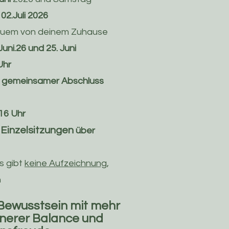
02.Juli 2026
quem von deinem Zuhause
Juni.26 und 25. Juni
Uhr
26 gemeinsamer Abschluss
.16 Uhr
 Einzelsitzungen
über
s gibt
keine Aufzeichnung
,
n
 Bewusstsein mit mehr
innerer Balance und