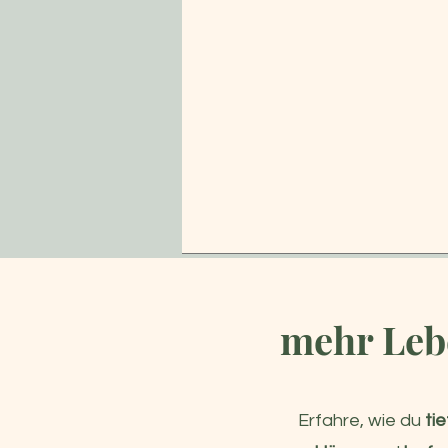
mehr Lebe
Erfahre, wie du
ti