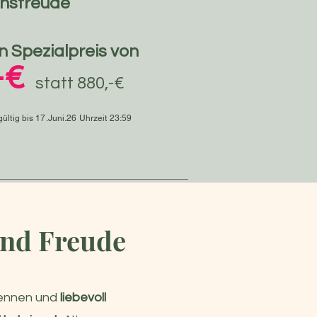
nsfreude
n Spezialpreis von
-€
statt 880,-€
gültig bis 17.Juni.26 Uhrzeit 23:59
und Freude
ennen und
liebevoll