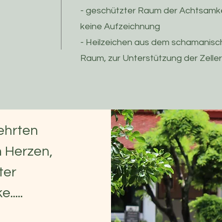
- geschützter Raum der Achtsamke
keine Aufzeichnung
- Heilzeichen aus dem schamanisc
Raum, zur Unterstützung der Zell
gehrten
n Herzen,
ter
....