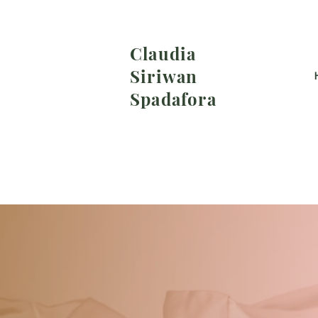
Claudia
Siriwan
Spadafora