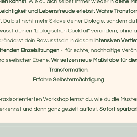
ien kannst
. Wie du dich selbst immer wieder in
deine Mit
Leichtigkeit und Lebensfreude erlebst. Wahre Transfor
.
Du bist nicht mehr Sklave deiner Biologie, sondern du 
sst deinen "biologischen Cocktail" verändern, ohne 
veränderst dein Bewusstsein in diesem
intensiven Vert
itenden Einzelsitzungen
- für echte, nachhaltige Verä
nd seelischer Ebene.
Wir setzen neue Maßstäbe für die
Transformation.
Erfahre Selbstermächtigung
praxisorientierten Workshop lernst du, wie du die Must
erkennst und dann ganz gezielt auflöst.
Sofort spürbar