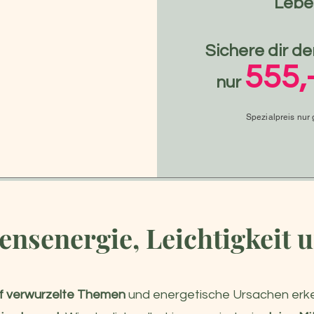
Lebe
Sichere dir de
555,
nur
Spezialpreis nur 
nsenergie, Leichtigkeit 
ef verwurzelte Themen
und energetische Ursachen erk