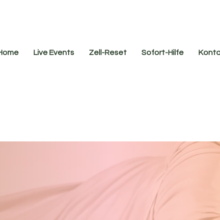
Home
Live Events
Zell-Reset
Sofort-Hilfe
Konta