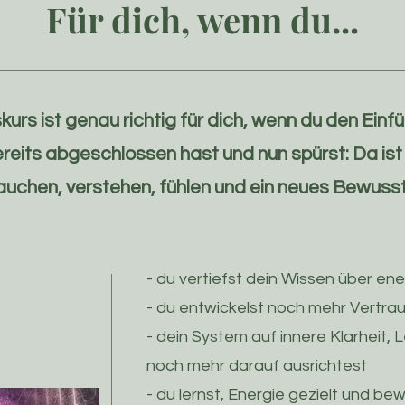
Für dich, wenn du...
kurs ist genau richtig für dich, wenn du den Ei
reits abgeschlossen hast und nun spürst: Da ist
auchen, verstehen, fühlen und ein neues Bewusst
- du vertiefst dein Wissen über en
- du entwickelst noch mehr Vertraue
- dein System auf innere Klarheit, 
noch mehr darauf ausrichtest
- du lernst, Energie gezielt und be