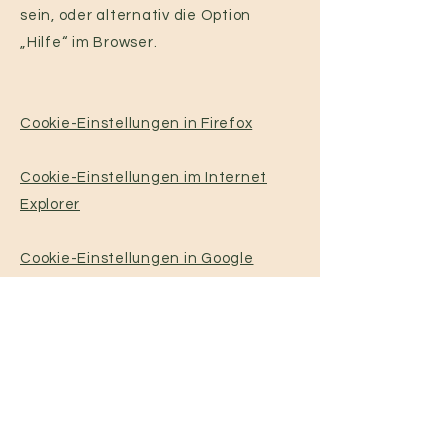
sein, oder alternativ die Option
„Hilfe“ im Browser.
Cookie-Einstellungen in Firefox
Cookie-Einstellungen im Internet
Explorer
Cookie-Einstellungen in Google
Chrome
Cookie-Einstellungen in Safari (OS X)
Cookie-Einstellungen in Safari (iOS)
Cookie-Einstellungen in Android