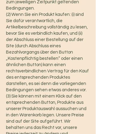
zum jeweiligen Zeitpunkt geltenden
Bedingungen.
(2) Wenn Sie ein Produkt kaufen: (i) sind
Sie dafür verantwortlich, die
Artikelbeschreibung vollständig zu lesen,
bevor Sie es verbindlich kaufen, und (ii)
der Abschluss einer Bestellung auf der
Site (durch Abschluss eines
Bezahlvorgangs über den Button
„Kostenpflichtig bestellen“ oder einen
ähnlichen Button) kann einen
rechtsverbindlichen Vertrag für den Kauf
des entsprechenden Produktes
darstellen, es sei denn die vorliegenden
Bedingungen sehen etwas anderes vor.
(3) Sie können mit einem Klick auf den
entsprechenden Button, Produkte aus
unserer Produktauswahl aussuchen und
in den Warenkorb legen. Unsere Preise
sind auf der Site aufgeführt. Wir
behalten uns das Recht vor, unsere
Preise jederzeit zu ändern und