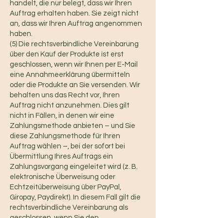
handelt, die nur belegt, dass wir Ihren
Auftrag erhalten haben. Sie zeigt nicht
an, dass wir Ihren Auftrag angenommen
haben.
(5) Die rechtsverbindliche Vereinbarung
über den Kauf der Produkte ist erst
geschlossen, wenn wir Ihnen per E-Mail
eine Annahmeerklärung übermitteln
oder die Produkte an Sie versenden. Wir
behalten uns das Recht vor, Ihren
Auftrag nicht anzunehmen. Dies gilt
nicht in Fällen, in denen wir eine
Zahlungsmethode anbieten – und Sie
diese Zahlungsmethode für Ihren
Auftrag wählen –, bei der sofort bei
Übermittlung Ihres Auftrags ein
Zahlungsvorgang eingeleitet wird (z. B.
elektronische Überweisung oder
Echtzeitüberweisung über PayPal,
Giropay, Paydirekt). In diesem Fall gilt die
rechtsverbindliche Vereinbarung als
geschlossen, wenn Sie den