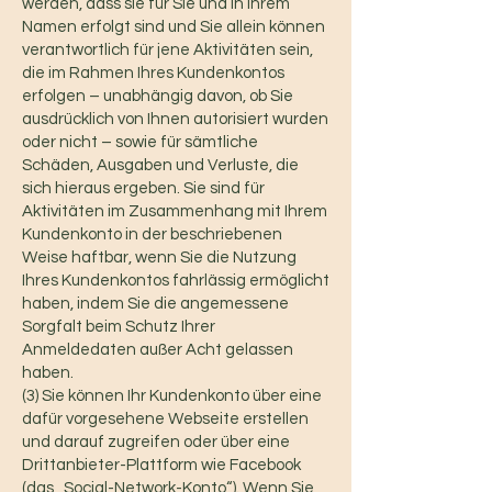
werden, dass sie für Sie und in Ihrem
Namen erfolgt sind und Sie allein können
verantwortlich für jene Aktivitäten sein,
die im Rahmen Ihres Kundenkontos
erfolgen – unabhängig davon, ob Sie
ausdrücklich von Ihnen autorisiert wurden
oder nicht – sowie für sämtliche
Schäden, Ausgaben und Verluste, die
sich hieraus ergeben. Sie sind für
Aktivitäten im Zusammenhang mit Ihrem
Kundenkonto in der beschriebenen
Weise haftbar, wenn Sie die Nutzung
Ihres Kundenkontos fahrlässig ermöglicht
haben, indem Sie die angemessene
Sorgfalt beim Schutz Ihrer
Anmeldedaten außer Acht gelassen
haben.
(3) Sie können Ihr Kundenkonto über eine
dafür vorgesehene Webseite erstellen
und darauf zugreifen oder über eine
Drittanbieter-Plattform wie Facebook
(das „Social-Network-Konto“). Wenn Sie