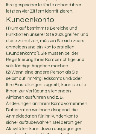
Ihre gespeicherte Karte anhand ihrer
letzten vier Ziffern identifizieren.
Kundenkonto
(1) Um auf bestimmte Bereiche und
Funktionen unserer Site zuzugreifen und
diese zu nutzen, müssen Sie sich zuerst
anmelden und ein Konto erstellen
(„Kundenkonto“). Sie müssen bei der
Registrierung Ihres Kontos richtige und
vollständige Angaben machen.
(2) Wenn eine andere Person als Sie
selbst auf Ihr Mitgliedskonto und/oder
Ihre Einstellungen zugreift, kann sie alle
Ihnen zur Verfügung stehenden
Aktionen ausführen und z. B.
Änderungen an Ihrem Konto vornehmen.
Daher raten wir Ihnen dringend, die
Anmeldedaten für Ihr Kundenkonto
sicher aufzubewahren. Bei derartigen
Aktivitäten kann davon ausgegangen