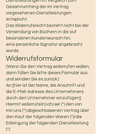
Dienstleistungen im Vergleich zum
Gesamtumfang der im Vertrag
vorgesehenen Dienstleistungen
entspricht.
Das Widerrufsrecht besteht nicht bei der
Versendung von Büchern in die auf
besonderen Kundenwunsch hin,
eine persönliche Signatur angebracht
wurde.
Widerrufsformular
(Wenn Sie den Vertrag widerrufen wollen,
dann füllen Sie bitte dieses Formular aus
und senden Sie es zurück.)
An [hier ist der Name, die Anschrift und
die E-Mail-Adresse des Unternehmers
durch den Unternehmer einzufügen]:
Hiermit widerrufe(n) ich/wir (*) den von
mir/uns (*) abgeschlossenen Vertrag über
den Kauf der folgenden Waren (*)/die
Erbringung der folgenden Dienstleistung
(*)