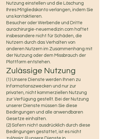
Nutzung einstellen und die Löschung
Ihres Mitgliedskonto verlangen, indem Sie
uns kontaktieren.
Besucher oder Werbende und Dritte
aurachirurgie-neuemedizin.com haftet
insbesondere nicht für Schäden, die
Nutzern durch das Verhalten von
anderen Nutzern im Zusammenhang mit
der Nutzung oder dem Missbrauch der
Plattform entstehen.
Zulässige Nutzung
(1) Unsere Dienste werden Ihnen zu
Informationszwecken und nur zur
privaten, nicht kommerziellen Nutzung
zur Verfügung gestellt. Bei der Nutzung
unserer Dienste müssen Sie diese
Bedingungen und alle anwendbaren
Gesetze einhalten.
(2) Sofern nicht ausdrücklich durch diese
Bedingungen gestattet, ist es nicht
zulässig: (i) unsere Dienste in