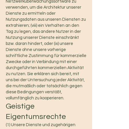
Netzwerküberwachungssoftware zu
verwenden, um die Architektur unserer
Dienste zu ermitteln oder
Nutzungsdaten aus unseren Diensten zu
extrahieren; (viii) ein Verhalten an den
Tag zu legen, das andere Nutzer in der
Nutzung unserer Dienste einschränkt
bzw. daran hindert, oder (ix) unsere
Dienste ohne unsere vorherige
schriftliche Zustimmung für kommerzielle
Zwecke oder in Verbindung mit einer
durchgeführten kommerziellen Aktivität
zu nutzen. Sie erklären sich bereit, mit
uns bei der Untersuchung jeder Aktivität,
die mutmaßlich oder tatsächlich gegen
diese Bedingungen verstößt,
vollumfänglich zu kooperieren.
Geistige
Eigentumsrechte
(1) Unsere Dienste und zugehörigen