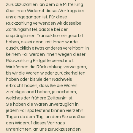
zurückzuzahlen, an dem die Mitteilung
über Ihren Widerruf dieses Vertrags bei
uns eingegangen ist. Für diese
Rückzahlung verwenden wir dasselbe
Zahlungsmittel, das Sie bei der
ursprünglichen Transaktion eingesetzt
haben, es sei denn, mit Ihnen wurde
ausdrücklich etwas anderes vereinbart; in
keinem Fall werden Ihnen wegen dieser
Rückzahlung Entgelte berechnet.
Wir können die Rückzahlung verweigern,
bis wir die Waren wieder zurückerhalten
haben oder bis Sie den Nachweis
erbracht haben, dass Sie die Waren
zurückgesandt haben, je nachdem,
welches der frühere Zeitpunkt ist.
Sie haben die Waren unverzüglich in
jedem Fall spätestens binnen vierzehn
Tagen ab dem Tag, an dem Sie uns über
den Widerruf dieses Vertrags
unterrichten, an uns zurückzusenden