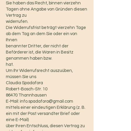
Sie haben das Recht, binnen vierzehn
Tagen ohne Angabe von Gründen diesen
Vertrag zu
widerrufen.
Die Widerrufsfrist beträgt vierzehn Tage
ab dem Tag an dem Sie oder ein von
Ihnen
benannter Dritter, der nicht der
Beförderer ist, die Waren in Besitz
genommen haben bzw.
hat.
Um Ihr Widerrufsrecht auszuüben,
müssen Sie uns
Claudia Spadafora
Robert-Bosch-Str. 10
86470 Thannhausen
E-Mail: info.spadafora@gmail.com
mittels einer eindeutigen Erklärung (z. B.
ein mit der Post versandter Brief oder
eine E-Mail)
über Ihren Entschluss, diesen Vertrag zu