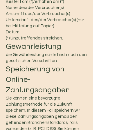
Bestellt am (*)/erhalten am (*)
Name des/der Verbraucher(s)
Anschrift des/der Verbraucher(s)
Unterschrift des/der Verbraucher(s) (nur
bei Mitteilung auf Papier)
Datum
(*) Unzutreffendes streichen.
Gewährleistung
die Gewährleistung richtet sich nach den
gesetzlichen Vorschriften.
Speicherung von
Online-
Zahlungsangaben
Sie können eine bevorzugte
Zahlungsmethode für die Zukunft
speichern. In diesem Fall speichern wir
diese Zahlungsangaben gemäß den
geltenden Branchenstandards, falls
vorhanden (z. B. PCI, DSS). Sie können