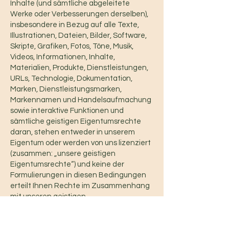
Inhalte (und sämtliche abgeleitete
Werke oder Verbesserungen derselben),
insbesondere in Bezug auf alle Texte,
Illustrationen, Dateien, Bilder, Software,
Skripte, Grafiken, Fotos, Töne, Musik,
Videos, Informationen, Inhalte,
Materialien, Produkte, Dienstleistungen,
URLs, Technologie, Dokumentation,
Marken, Dienstleistungsmarken,
Markennamen und Handelsaufmachung
sowie interaktive Funktionen und
sämtliche geistigen Eigentumsrechte
daran, stehen entweder in unserem
Eigentum oder werden von uns lizenziert
(zusammen: „unsere geistigen
Eigentumsrechte“) und keine der
Formulierungen in diesen Bedingungen
erteilt Ihnen Rechte im Zusammenhang
mit unseren geistigen
Eigentumsrechten. Sofern nicht
ausdrücklich hier festgelegt oder gemäß
zwingenden gesetzlichen