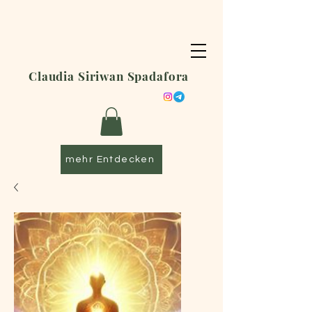
Claudia Siriwan Spadafora
mehr Entdecken