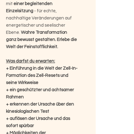
mit
einer begleitenden
Einzelsitzung
- für echte,
nachhaltige Veränderungen auf
energetischer und seelischer
Ebene.
Wahre Transformation
ganz bewusst gestalten. Erlebe die
Welt der Feinstofflichkeit.
Was darfst du erwarten:
+ Einführung in die Welt der Zell-In-
Formation des Zell-Resets und
seine Wirkweise
+ ein geschützter und achtsamer
Rahmen
+ erkennen der Ursache über den
kinesiologischen Test
+ auflösen der Ursache und das
sofort spürbar
+ Möglichkeiten der