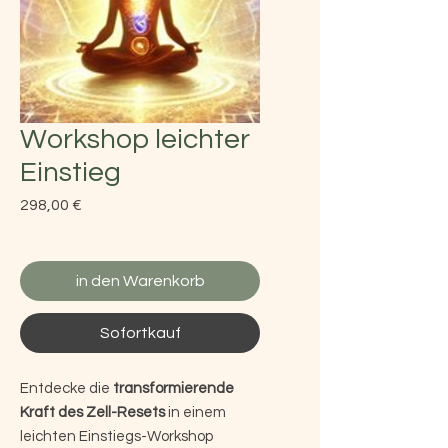
Workshop leichter
Einstieg
Preis
298,00 €
in den Warenkorb
Sofortkauf
Entdecke die
transformierende
Kraft des Zell-Resets
in einem
leichten Einstiegs-Workshop