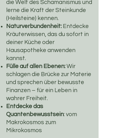
die Welt des Schamanismus und
lerne die Kraft der Steinkunde
(Heilsteine) kennen.
Naturverbundenheit:
Entdecke
Kräuterwissen, das du sofort in
deiner Küche oder
Hausapotheke anwenden
kannst.
Fülle auf allen Ebenen:
Wir
schlagen die Brücke zur Materie
und sprechen über bewusste
Finanzen – für ein Leben in
wahrer Freiheit.
Entdecke das
Quantenbewusstsein
: vom
Makrokosmos zum
Mikrokosmos