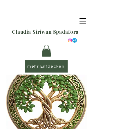
Claudia Siriwan Spadafora
mehr Entdecken