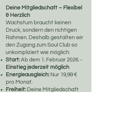
Deine Mitgliedschaft – Flexibel
& Herzlich
Wachstum braucht keinen
Druck, sondern den richtigen
Rahmen. Deshalb gestalten wir
den Zugang zum Soul Club so
unkompliziert wie möglich:
Start:
Ab dem 1. Februar 2026. -
Einstieg jederzeit möglich
Energieausgleich:
Nur 19,99 €
pro Monat.
Freiheit:
Deine Mitgliedschaft
ist jederzeit kündbar. Wir
möchten, dass du aus Freude
bleibst, nicht wegen eines
Vertrages.
eine geschlossene Whatsapp-